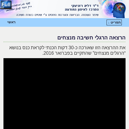
ראשי
תפריט ↓
דילוג לתוכן המשני
דילוג לתוכן העיקרי
הרצאה הרגלי חשיבה מנצחים
את ההרצאה הזו שאורכה כ-30 דקות הכנתי לקראת כנס בנושא
“הרגלים מנצחים” שהתקיים בפברואר 2016.