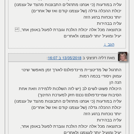
עליה במודעות (כי אנחנו מתרגלים התבוננות מהצד על עצמנו)
יכולת ההכלה גדלה (של עצמנו קודם ואז של אחרים)
יותר נוכחות ברגע הזה
עליה בבהירות
וכתוצאה מכל אלה יכולת הולכת וגוברת לפעול באופן אחר,
יעיל ומועיל יותר לעצמנו ולאחרים
הגב
↓
מאת
דליה רזניצקי
ב
13/05/2018 ב 16:07
:‏
התרגול של מדיטציית מיינדפולנס לאורך זמן מאפשר שינוי
עמוק ויסודי בכמה רמות.
הנה הן
היכולת פשוט לשים לב (יש לזה השלכות ללמידה וזאת אחת
הסיבות שמיינדפולנס נכנס חזק למערכת החינוך)
עליה במודעות (כי אנחנו מתרגלים התבוננות מהצד על עצמנו)
יכולת ההכלה גדלה (של עצמנו קודם ואז של אחרים)
יותר נוכחות ברגע הזה
עליה בבהירות
וכתוצאה מכל אלה יכולת הולכת וגוברת לפעול באופן אחר,
יעיל ומועיל יותר לעצמנו ולאחרים