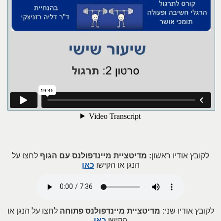
לקובץ אודיו ראשון
: מדיטציית מיינדפולנס עם הגוף
לחצו על
הנגן או הקישו
כאן
לקובץ אודיו שני
: מדיטציית מיינדפולנס פתוחה
לחצו על הנגן או
הקישו
כאן