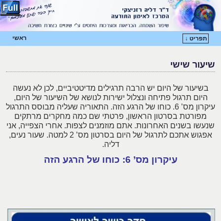
ראשי
תפריט ↓
דילוג לתוכן המשני
דילוג לתוכן העיקרי
שיעור שישי
בשיעור של היום יש הרבה תרגילים מדיטטיביים, לכן לא נעשה
היום תרגול פתיחה ונצלול ישירות לנושא של השיעור של היום,
עיקרון מס’ 6. כוחו של הרגע הזה. התאוריה שעליה מבוסס התרגול
מפורטת בסרטון הראשון, פרטתי שם כמה מחקרים מרתקים
שנעשו בשנים האחרונות. אתם מוזמנים לצפות. אחרי הצפייה, אני
אפגוש אתכם לתרגול של היום בסרטון מס’ 2 למטה. שעור נעים,
דליה.
עיקרון מס’ 6: כוחו של הרגע הזה