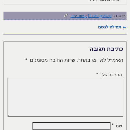
פורסם ב
Uncategorized
קישור ישיר
←
תפילה לגשם
ניווט בפוסטים
כתיבת תגובה
האימייל לא יוצג באתר.
שדות החובה מסומנים
*
התגובה שלך
*
*
שם