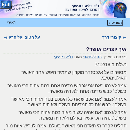
ראשי
תפריט ↓
דילוג לתוכן המשני
דילוג לתוכן העיקרי
←
קיצורי דרך
ניווט בפוסטים
על הטוב ועל הרע
→
איך יוצרים אושר?
פורסם בתאריך
16/12/2018
מאת
דליה רזניצקי
נשלח ב-7/12/18
מספרים על אלכסנדר מוקדון שתמיד חיפש אחר האושר
האולטימטיבי.
אמר לעצמו: “אם אני אכבוש מדינה אחת בטח אהיה הכי מאושר
בעולם” כבש מדינה אחת ולא היה מאושר.
אמר לעצמו: “אם אכבוש את כל העולם בטח אהיה הכי מאושר
בעולם”. כבש את כל המדינות בעולם ולא היה מאושר.
אמר לעצמו: “אם אהיה עשיר מאוד בטח אהיה הכי מאושר
בעולם”. נהיה הכי עשיר בעולם ולא היה מאושר..
החליט לברר מי האדם הכי מאושר בעולם. אמרו לו: “יש איזה נזיר