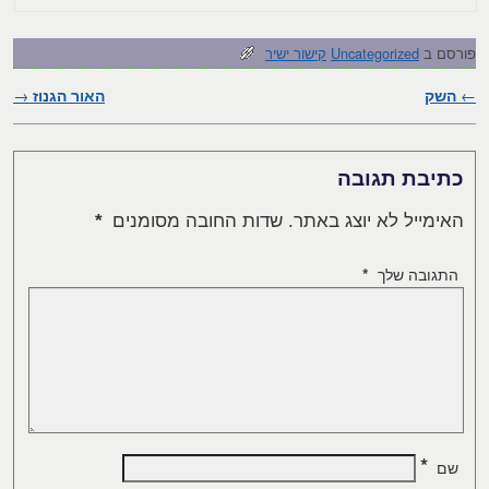
פורסם ב
Uncategorized
קישור ישיר
←
השק
ניווט בפוסטים
האור הגנוז
→
כתיבת תגובה
האימייל לא יוצג באתר.
שדות החובה מסומנים
*
התגובה שלך
*
*
שם