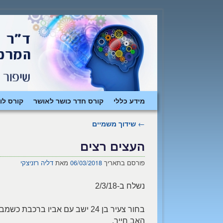
דילוג לתוכן המשני
דילוג לתוכן העיקרי
מידע כללי
קורס חדר כושר לאושר
קורס לו
←
שידוך משמיים
ניווט בפוסטים
העצים רצים
פורסם בתאריך
06/03/2018
מאת
דליה רזניצקי
נשלח ב-2/3/18
בחור צעיר בן 24 ישב עם אביו ב
האב חייך.