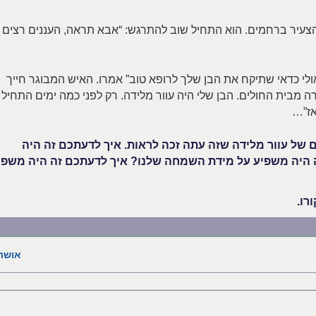
הצעיר ברחמים. הוא התחיל שוב להתרגש: “אבא תראה, העננים רצים
“אולי כדאי שתיקח את הבן שלך לרופא טוב” אמרו. האיש המבוגר חייך
ה מבית החולים. הבן שלי היה עוור מלידה. רק לפני כמה ימים התחיל
אז”…
ם של עוור מלידה שזה עתה זכה לראות. איך לדעתכם זה היה
 היה משפיע על מידת השמחה שלנו? איך לדעתכם זה היה משפי
רו.
אושר