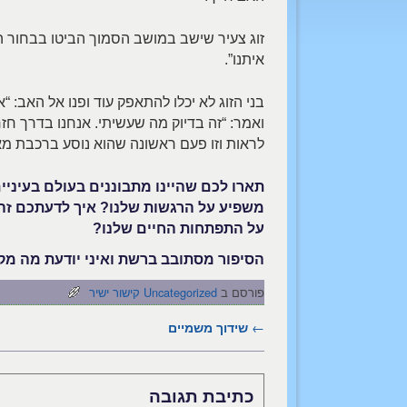
זוג צעיר שישב במושב הסמוך הביטו בבחור 
איתנו”.
בני הזוג לא יכלו להתאפק עוד ופנו אל האב: 
ואמר: “זה בדיוק מה שעשיתי. אנחנו בדרך חזר
לראות וזו פעם ראשונה שהוא נוסע ברכבת מ
תארו לכם שהיינו מתבוננים בעולם בעיניי
משפיע על הרגשות שלנו? איך לדעתכם זה
על התפתחות החיים שלנו
?
הסיפור מסתובב ברשת ואיני יודעת מה מקו
פורסם ב
Uncategorized
קישור ישיר
←
שידוך משמיים
ניווט בפוסטים
כתיבת תגובה