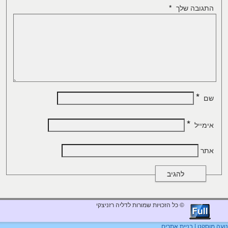
התגובה שלך
*
*
שם
*
אימייל
אתר
© כל הזכויות שמורות לדליה רזניצקי
נועה מוסקט | בניית אתרים