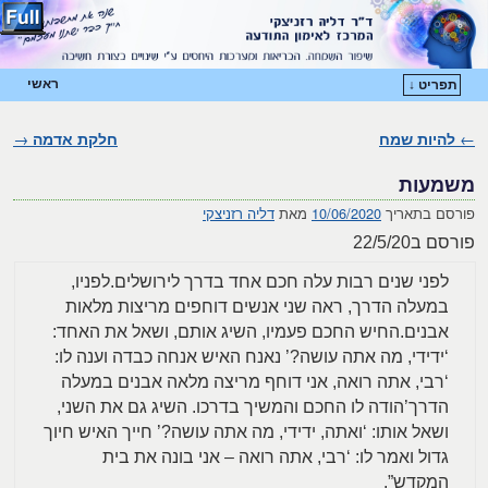
ראשי
תפריט ↓
דילוג לתוכן המשני
דילוג לתוכן העיקרי
←
להיות שמח
ניווט בפוסטים
חלקת אדמה
→
משמעות
פורסם בתאריך
10/06/2020
מאת
דליה רזניצקי
פורסם ב22/5/20
לפני שנים רבות עלה חכם אחד בדרך לירושלים.לפניו,
במעלה הדרך, ראה שני אנשים דוחפים מריצות מלאות
אבנים.החיש החכם פעמיו, השיג אותם, ושאל את האחד:
‘ידידי, מה אתה עושה?’ נאנח האיש אנחה כבדה וענה לו:
‘רבי, אתה רואה, אני דוחף מריצה מלאה אבנים במעלה
הדרך’הודה לו החכם והמשיך בדרכו. השיג גם את השני,
ושאל אותו: ‘ואתה, ידידי, מה אתה עושה?’ חייך האיש חיוך
גדול ואמר לו: ‘רבי, אתה רואה – אני בונה את בית
המקדש”.