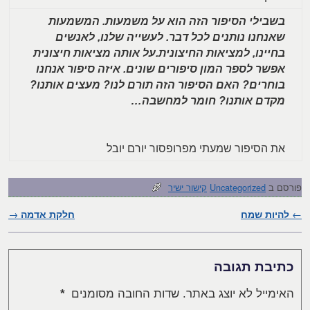
בשבילי הסיפור הזה הוא על משמעות. המשמעות
שאנחנו נותנים לכל דבר. לעשייה שלנו, לאנשים
בחיינו, למציאות החיצונית.על אותה מציאות חיצונית
אפשר לספר המון סיפורים שונים. איזה סיפור אנחנו
בוחרים? האם הסיפור הזה תורם לנו? מעצים אותנו?
מקדם אותנו? חומר למחשבה…
את הסיפור שמעתי מפרופסור יורם יובל
פורסם ב
Uncategorized
קישור ישיר
←
להיות שמח
ניווט בפוסטים
חלקת אדמה
→
כתיבת תגובה
האימייל לא יוצג באתר.
שדות החובה מסומנים
*